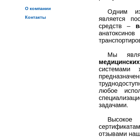
О компании
Одним из
Контакты
является по
средств –
в
анатоксинов
транспортиро
Мы явля
медицински
системами 
предназначен
труднодосту
любое испо
специализац
задачами.
Высокое 
сертификатам
отзывами наш