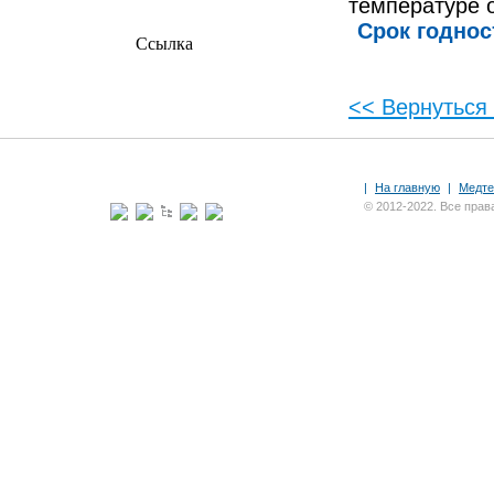
температуре о
Срок годнос
Ссылка
<< Вернуться
|
На главную
|
Медте
© 2012-2022. Все пра