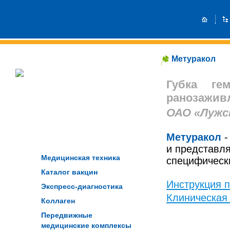
Метуракол
Губка ге
ранозажив
ОАО «Лужск
Метуракол
-
и представля
Медицинская техника
специфическ
Каталог вакцин
Инструкция 
Экспресс-диагностика
Клиническая
Коллаген
Передвижные
медицинские комплексы